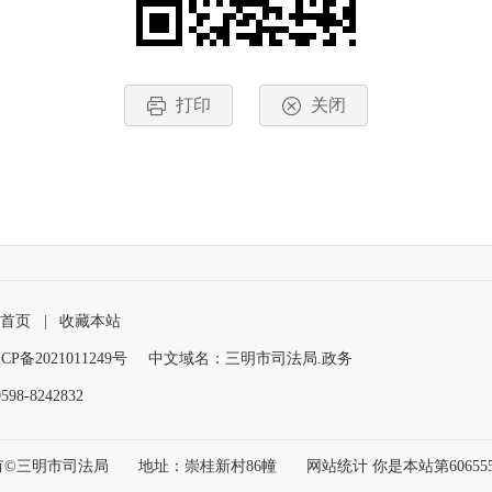
打印
关闭
首页
|
收藏本站
CP备2021011249号
中文域名：三明市司法局.政务
8-8242832
有©三明市司法局
地址：崇桂新村86幢
网站统计 你是本站第
60655