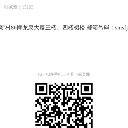
浏览量：15193
86幢龙泉大厦三楼、四楼裙楼 邮箱号码：smsfjbgs
扫一扫在手机上查看当前页面