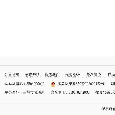
站点地图
|
使用帮助
|
联系我们
|
浏览统计
|
隐私保护
|
设为
网站标识码：3504000019
闽公网安备35040202000152号
闽I
主办单位：三明市司法局
咨询电话：0598-8242832
传真号码：059
版权所