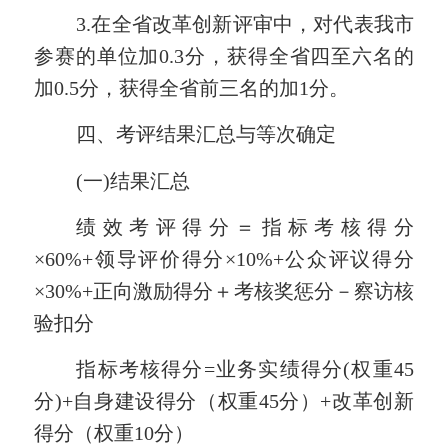
3
.在全省改革创新评审中，对代表我市
参赛的单位加0.
3
分
，
获得全省四至六名的
加0.5分，
获得全省前三名的加1分。
四、考评结果汇总与等次确定
(一)结果汇总
绩效考评得分＝指标考核得分
×60%+领导评价得分×10%+公众评议得分
×30%+正向激励得分＋考核奖惩分－察访核
验扣分
指标考核得分=业务实绩得分(权重45
分)+自身建设得分（权重45分）+改革创新
得分（权重10分）