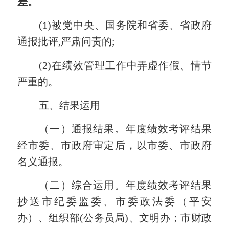
差。
(1)被党中央、国务院和省委
、
省政府
通报批评,严肃问责的;
(2)在绩效管理工作中弄虚作假、情节
严重的。
五、结果运用
（一）
通报结果。
年度绩效考评结果
经市委、市政府审定后，以市委、市政府
名义通报。
（二）综合运用。
年度绩效考评结果
抄送市纪委监委、
市委政法委（
平安
办
）
、组织部(公务员局)、
文明办；市
财政