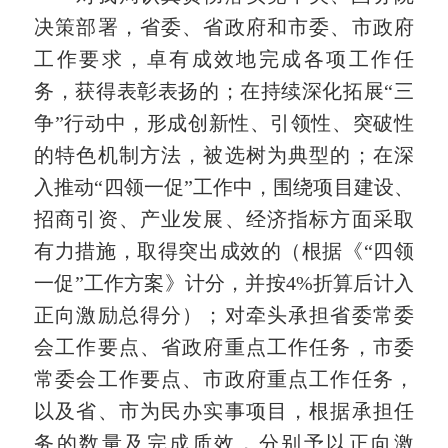
决策部署，
省委
、
省政府
和
市委
、
市政府
工作要求，卓有成效地完成
各项工作任
务
，获得表彰表扬的；
在持续深化拓展“三
争”行动中，形成创新性、引领性、突破性
的特色机制方法，被选树为典型的；在深
入推动“四领一促”工作中，围绕项目建设、
招商引资、产业发展、经济指标方面采取
有力措施，取得突出成效的（根据《“四领
一促”工作方案》计分，并按
4%折算后计入
正向激励总得分）
；对牵头承担省委常委
会工作要点、省政府重点工作任务，市委
常委会工作要点、市政府重点工作任务，
以及省、市为民办实事项目，根据承担任
务的数量及完成质效，分别
予以正向激