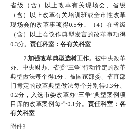
省级（含）以上改革有关现场会、省级
（含）以上改革有关培训班或全市性改革
现场会的改革事项得
0.5
分。（
4）在省级
（含）以上会议作典型发言的改革事项得
0.3
分。
责任科室：各有关科室
7.加强改革典型选树工作。
被中央改革
办、中央财办、省委
“三争”行动肯定的改革
典型做法每个得1分。被国家部委、省直部
门肯定的改革典型做法每个分别得
0.
3分、
0.
2分，
入选市委改革办
“三争”典型案例项
目库的改革案例每个
0.
1分。
责任科室：各
有关科室
附件
3