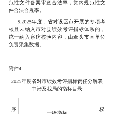
范性文件备案审查合法率
，
党内规范性文
件合法合规率。
5.2025年度，
省对设区市
开展的专项考
核且未纳入市对县绩效考评指标体系的，
统一纳入察访核验内容，由牵头市直单位
负责采集数据。
附件
4
202
5
年度省对市绩效考评指标责任分解表
中涉及我局的指标目录
序
权
一级指标