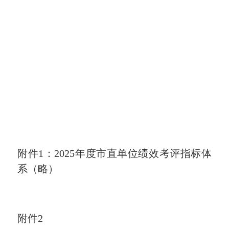
附件1：
202
5
年度市直
单位
绩效考评指标体
系（略）
附件2