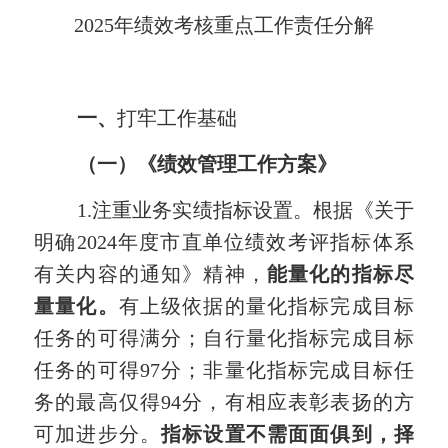
2025年绩效考核重点工作责任分解
一、
打牢工作基础
（一）《
绩效管理工作方案
》
1.注重
业务实绩指标设置。根据《关于
明确
2024年度市直单位绩效考评指标体系
有关内容的通知
》精神，
能量化的指标尽
量量化。
有上级依据的量化指标完成目标
任务的可得满分；自行量化指标完成目标
任务的可得97分；非量化指标完成目标任
务的最高仅得94分，有相应表彰表扬的方
可加进步分。
指标设置不需面面俱到，择