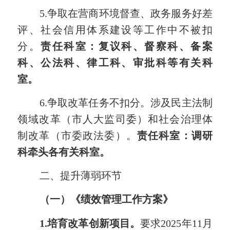
5.争取在营商环境督查、政务服务好差
评、
社会信用体系建设等
工作中不被扣
分。
责任科室：复议科、督察科、备案
科、公法科、律工科、审批科等有关科
室。
6.争取改革任务不扣分。涉及民主法制
领域改革（市人大监司委）和社会治理体
制改革（市委政法委）。
责任科室：调研
科牵头各有关科室。
二、提升薄弱环节
（一）《
绩效管理工作方案
》
1.培育改革创新项目。
要求2025年11月