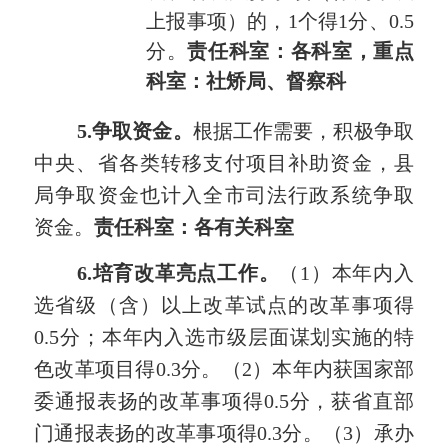
上报事项）的，1个得1分
、0.5
分。
责任科室：各科室
，重点
科室：社矫局、督察科
5.争取资金。
根据工作需要，积极争取
中央、省各类转移支付项目补助资金，县
局争取资金也计入全市司法行政系统争取
资金。
责任科室：各有关科室
6.培育改革亮点工作。
（
1）本年内入
选省级（含）以上改革试点的改革事项得
0.5
分；本年内入选市级层面谋划实施的特
色改革项目得
0.3
分。（
2）本年内获国家部
委通报表扬的改革事项得
0.5
分，获省直部
门通报表扬的改革事项得
0.3
分。（
3）承办