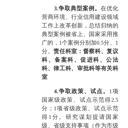
3.争取典型案例。
在优化
营商环境、行业信用建设领域
工作
上
改革创新，总结归纳的
典型案例被省上、国家采用推
广的，1个案例分别加
0.5
分、
1
分。
责任科室：
督察科、复议
科、备案科、促进科、公法
科、律工科、审批科等有关科
室
4.争取政策、试点。
1项
国家级政策、试点示范得
2.5
分；1项省级政策、试点示范
得1分
。
研究谋划提请国家
级
、省级
支持事项（作为市级