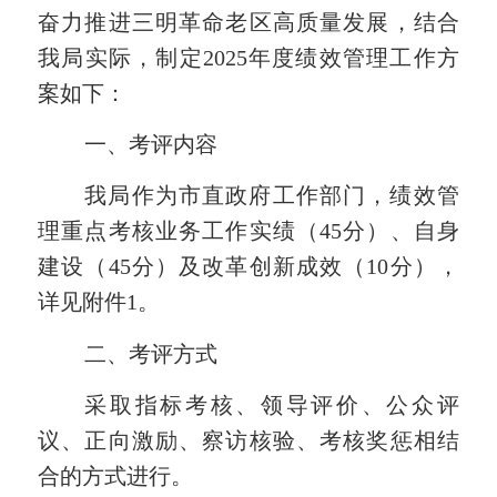
奋力推进三明革命老区高质量发展，
结合
我局实际，制定2025年度绩效管理工作方
案如下：
一、考评内容
我局作为市直政府工作部门，绩效管
理重点考核业务工作实绩（
45分
）
、
自身
建设（45分）
及
改革创新成效（10分）
，
详见附件
1。
二、考评方式
采取指标考核、领导评价、公众评
议、正向激励、察访核验、考核奖惩相结
合的方式进行。