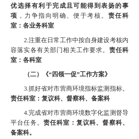
优选择有利于完成且可能得到表扬的事
项
，力争指向明确、便于考核。
责任科
室：各业务科室
2.注重在日常工作中按
自身建设考核内
容
落实各有关部门
相关工作要求。
责任科
室：各科室
（二）
《“四领一促”工作方案》
3.
抓好省对市营商环境指标监测指标。
责任科室
：复议科、督察科、备案科
4.
完成省对市营商环境数字化监测督导
平台任务。
责任科室：复议科、督察科、
备案科。