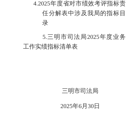
4.
202
5
年度省对市绩效考评指标责
任分解表中涉及我局的指标目
录
5
.三明市司法局202
5
年度业务
工作实绩指标
清单
表
三明市司法局
2025年6月30日