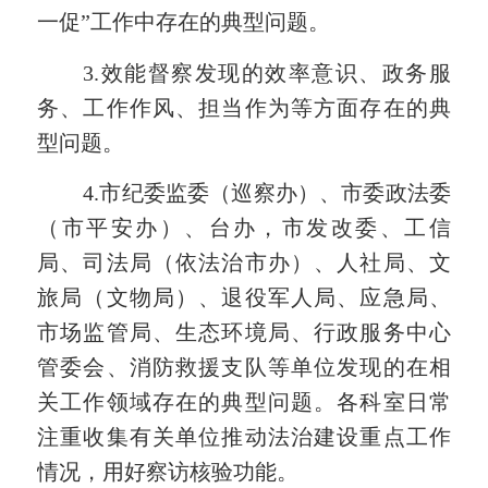
一促”工作
中存在
的典型问题
。
3.效能督察发现的效率意识、政务服
务、工作作风、担当作为等方面存在的典
型问题
。
4.市
纪委监委（巡察办）、市委政法委
（市平安办）、台办，市
发改委、工信
局、司法局（依法治市办）、人社局、文
旅局（文物局）、退役军人局、应急局、
市场监管局、生态环境局
、行政服务中心
管委会、消防救援支队
等单位发现
的在
相
关工作领域存在的典型问题
。各科室日常
注重收集有关单位推动法治建设重点工作
情况，用好察访核验功能。