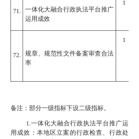
1
一体化大融合行政执法平台推广
71.
运用成效
1
规章、
规范性文件备案审查
合法
72.
率
备注
：
部分
一级指标
下设二级指标。
1.
一体化大融合行政执法平台推广运
用成效
：
本地区立案的行政检查、行政处