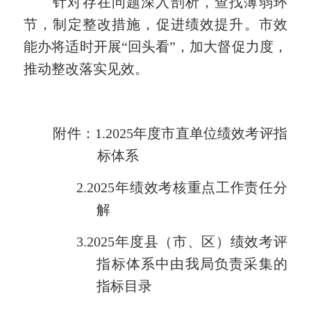
针对存在问题深入剖析，查找薄弱环
节，制定整改措施，促进绩效提升。市效
能办将适时开展“回头看”，加大督促力度，
推动整改落实见效。
附件：1.202
5
年度
市直单位
绩效考评指
标体系
2.
2025年绩效考核重点工作责任分
解
3.
202
5
年度县（市、区）绩效考评
指标体系中由我局负责采集的
指标目录