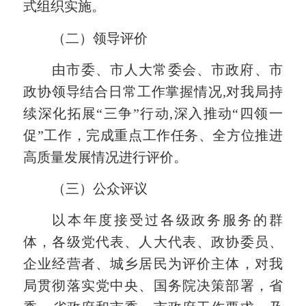
式组织实施。
（二）领导评价
由市委、市人大
常委会
、市政府、市
政协领导结合日常工作掌握情况,对我局
持
续
深化拓展“三争”行动,
深入
推动“四领一
促”
工作
，完成重点工作任务
、全方位推进
高质量发展
情况进行评价。
（三）公众评议
以本年度接受过各级政务服务的群
体，各级党代表、人大代表、政协委员、
企业经营者、城乡居民为评价主体，对我
局贯彻落实党中央、国务院决策部署
，
省