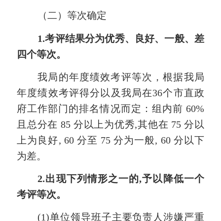
（二）等次确定
1.考评结果分为优秀、良好、一般、差
四个等次。
我局的年度绩效考评等次，根据我局
年度绩效考评得分以及我局在
36
个
市直政
府工作部门
的排名情况
而
定
：
组内前 60%
且总分在 85 分以上为优秀,其他在 75 分以
上为良好, 60 分至 75 分为一般, 60 分以下
为差。
2.出现下列情形之一的,予以降低一个
考评等次。
(1)单位领导班子主要负责人涉嫌严重