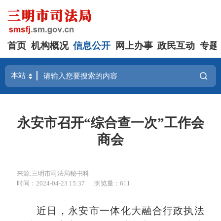
首页
机构概况
信息公开
网上办事
政民互动
专题
永安市召开“综合查一次”工作会
商会
来源:三明市司法局秘书科
时间：2024-04-23 15:37
浏览量：611
近日，永安市一体化大融合行政执法