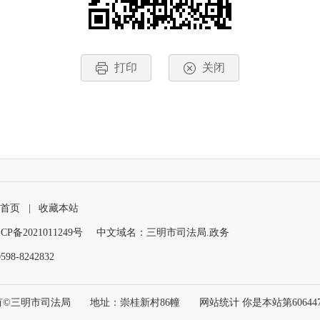
打印
关闭
首页
|
收藏本站
CP备2021011249号
中文域名：三明市司法局.政务
8-8242832
有©三明市司法局
地址：崇桂新村86幢
网站统计 你是本站第
60644