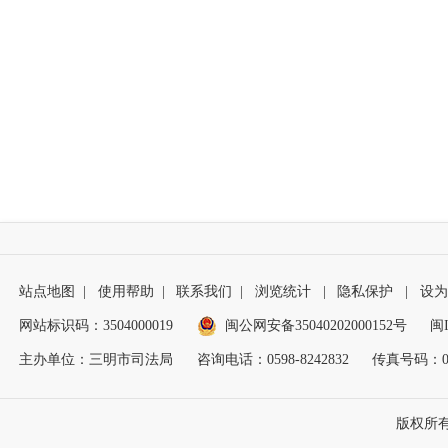
站点地图
|
使用帮助
|
联系我们
|
浏览统计
|
隐私保护
|
设为
网站标识码：3504000019
闽公网安备35040202000152号
闽I
主办单位：三明市司法局
咨询电话：0598-8242832
传真号码：059
版权所