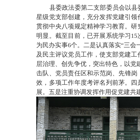
县委政法委第二支部委员会以县委
星级党支部创建，充分发挥党建引领
贯彻中央八项
规定
精神学习教育。研
明显。截至目前，已开展系统学习15
为民办实事6个。
二是
认真落实“三会
及民主评议党员工作，使支部党建工
层治理、
创先争优，突出特色，以党
击队、党员责任区和示范岗、先锋岗
效，多项工作年度考评名列前茅。
四
展。
五是
注重协调发挥作用促党建共