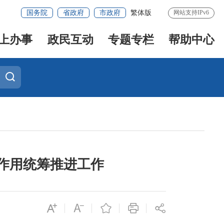
国务院
省政府
市政府
繁体版
网站支持IPv6
上办事
政民互动
专题专栏
帮助中心
作用统筹推进工作