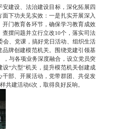
安建设、法治建设目标，深化拓展四
方面下功夫见实效：一是
扎实
开展深入
、开门教育各环节，确保学习教育成效
，查摆问题并立行立改10个，落实司法
委会、党课，搞好党日活动、组织生活
建品牌创建模范机关。围绕党建引领
基
处），与各项业务深度融合，设立党员突
设“六型”机关，提升模范机关创建成
心干部、开展活动，党带群团、共促发
样共建活动6次，取得良好反响。