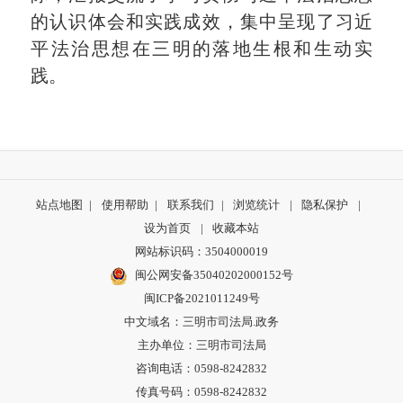
的认识体会和实践成效，集中呈现了习近
平法治思想在三明的落地生根和生动实
践。
站点地图
|
使用帮助
|
联系我们
|
浏览统计
|
隐私保护
|
设为首页
|
收藏本站
网站标识码：3504000019
闽公网安备35040202000152号
闽ICP备2021011249号
中文域名：三明市司法局.政务
主办单位：三明市司法局
咨询电话：0598-8242832
传真号码：0598-8242832