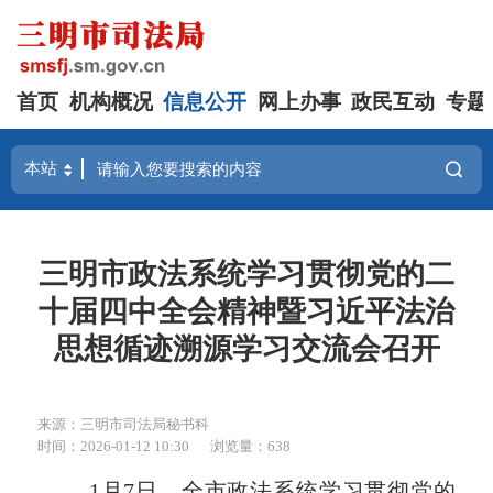
首页
机构概况
信息公开
网上办事
政民互动
专题
三明市政法系统学习贯彻党的二
十届四中全会精神暨习近平法治
思想循迹溯源学习交流会召开
来源：三明市司法局秘书科
时间：2026-01-12 10:30
浏览量：638
1月7日，全市政法系统学习贯彻党的