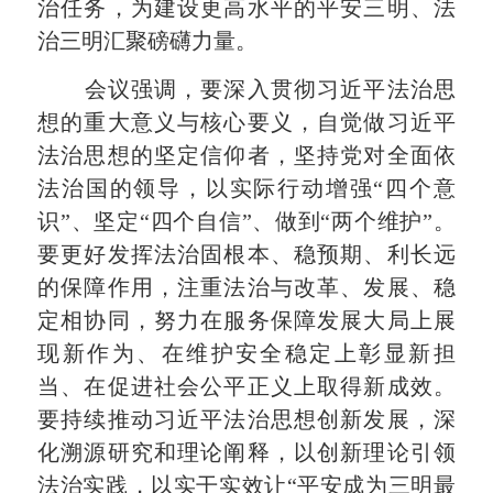
治任务，为建设更高水平的平安三明、法
治三明汇聚磅礴力量。
会议强调
，
要深入贯彻习近平法治思
想的重大意义与核心要义，自觉做习近平
法治思想的坚定信仰者，坚持党对全面依
法治国的领导，以实际行动增强“四个意
识”、坚定“四个自信”、做到“两个维护”。
要更好发挥法治固根本、稳预期、利长远
的保障作用，注重法治与改革、发展、稳
定相协同，努力在服务保障发展大局上展
现新作为、在维护安全稳定上彰显新担
当、在促进社会公平正义上取得新成效。
要持续推动习近平法治思想创新发展，深
化溯源研究和理论阐释，以创新理论引领
法治实践，以实干实效让“平安成为三明最