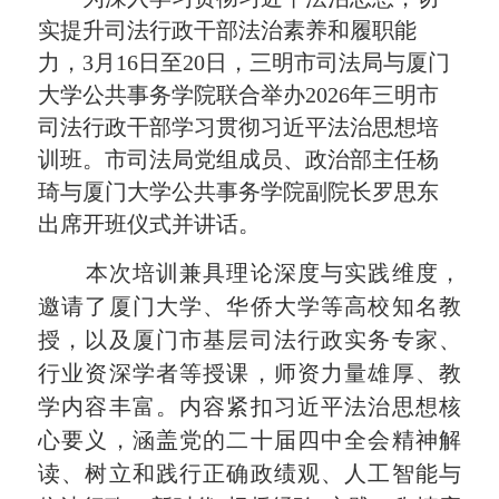
实提升司法行政干部法治素养和履职能
力，3月16日至20日，三明市司法局与厦门
大学公共事务学院联合举办
2026年三明市
司法行政干部学习贯彻
习近平法治思想培
训班
。市司法局党组成员、政治部主任杨
琦与厦门大学公共事务学院副院长罗思东
出席开班仪式并讲话。
本次培训兼具理论深度与实践维度，
邀请了厦门大学、华侨大学等高校知名教
授，以及厦门市基层司法行政实务专家、
行业资深学者等授课，师资力量雄厚、教
学内容丰富。内容紧扣习近平法治思想核
心要义，涵盖党的二十届四中全会精神解
读、树立和践行正确政绩观、人工智能与