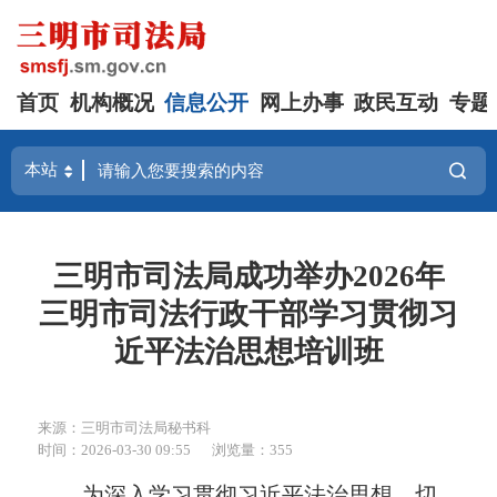
首页
机构概况
信息公开
网上办事
政民互动
专题
三明市司法局成功举办2026年
三明市司法行政干部学习贯彻习
近平法治思想培训班
来源：三明市司法局秘书科
时间：2026-03-30 09:55
浏览量：355
为深入学习贯彻习近平法治思想，切