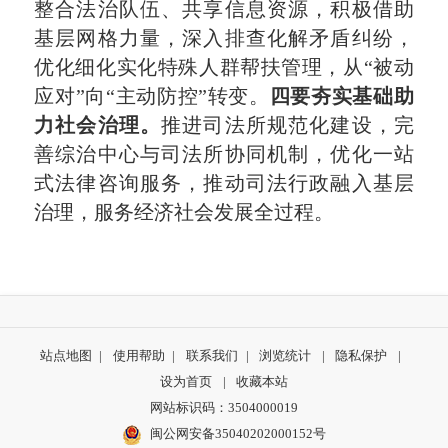
整合法治队伍、共享信息资源，积极借助
基层网格力量，深入排查化解矛盾纠纷，
优化细化实化特殊人群帮扶管理，从“被动
应对”向“主动防控”转变。
四要夯实基础助
力社会治理。
推进司法所规范化建设，完
善综治中心与司法所协同机制，优化一站
式法律咨询服务，推动司法行政融入基层
治理，服务经济社会发展全过程。
站点地图
|
使用帮助
|
联系我们
|
浏览统计
|
隐私保护
|
设为首页
|
收藏本站
网站标识码：3504000019
闽公网安备35040202000152号