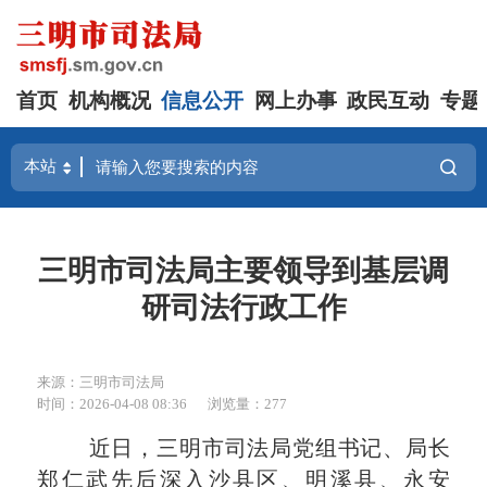
首页
机构概况
信息公开
网上办事
政民互动
专题
三明市司法局主要领导到基层调
研司法行政工作
来源：三明市司法局
时间：2026-04-08 08:36
浏览量：277
近日，三明市司法局党组书记、局长
郑仁武先后深入沙县区、明溪县、永安