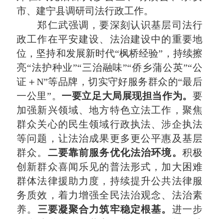
市、建宁县调研司法行政工作。
郑仁武强调，要深刻认识基层司法行
政工作在平安建设、法治建设中的重要地
位，坚持和发展新时代“枫桥经验”，持续擦
亮“
法护种业
”“
三治融味
”“侨乡蒲公英”“公
证＋N”等品牌，切实守好服务群众的“最后
一公里”。
一要立足大局展现担当作为。
要
加强新兴领域、地方特色立法工作，聚焦
群众关心的民生领域行政执法、涉企执法
等问题，让法治成果更多更公平惠及基层
群众。
二要靠前服务优化法治环境。
积极
创新群众喜闻乐见的普法形式，加大困难
群体法律援助力度，持续提升公共法律服
务质效，着力增强全民法治观念、法治素
养。
三要凝聚合力筑牢稳定根基。
进一步