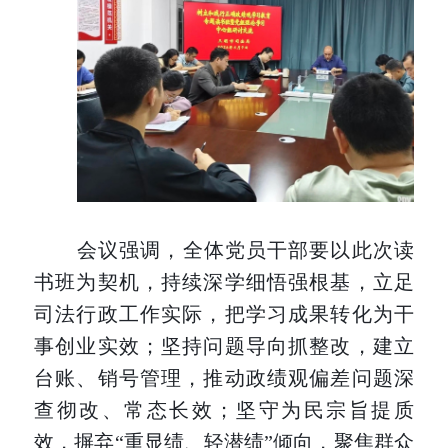
会议强调，全体党员干部要以此次读
书班为契机，持续深学细悟强根基，立足
司法行政工作实际，把学习成果转化为干
事创业实效；坚持问题导向抓整改，建立
台账、销号管理，推动政绩观偏差问题深
查彻改、常态长效；坚守为民宗旨提质
效，摒弃
“重显绩、轻潜绩”倾向，聚焦群众