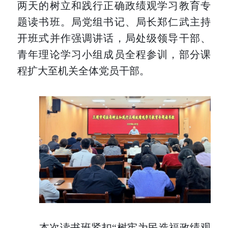
两天的树立和践行正确政绩观学习教育专
题读书班。局党组书记、局长郑仁武主持
开班式并作强调讲话，局处级领导干部、
青年理论学习小组成员全程参训，部分课
程扩大至机关全体党员干部。
本次读书班紧扣
“树牢为民造福政绩观