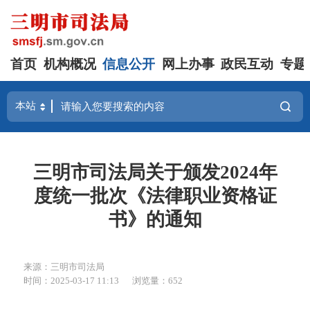
首页
机构概况
信息公开
网上办事
政民互动
专题
三明市司法局关于颁发2024年
度统一批次《法律职业资格证
书》的通知
来源：三明市司法局
时间：2025-03-17 11:13
浏览量：652