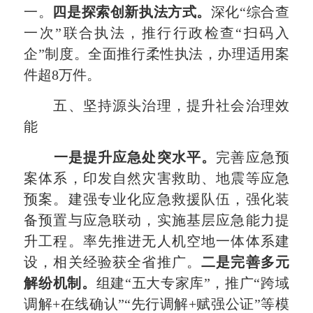
一。
四是探索
创新执法方式
。
深化“综合查
一次”联合执法，推行行政检查“扫码入
企”制度。全面推行柔性执法，办理适用案
件超8万件。
五、坚持源头治理，提升社会治理效
能
一是提升
应急处突
水平。
完善应急预
案体系，印发自然灾害救助、地震等应急
预案。建强专业化应急救援队伍，强化装
备预置与应急联动，实施基层应急能力提
升工程。率先推进无人机
空地一体体系
建
设，相关经验获全省推广。
二是完善多元
解纷机制。
组建“五大专家库”，推广“跨域
调解+在线确认”“先行调解+赋强公证”等模