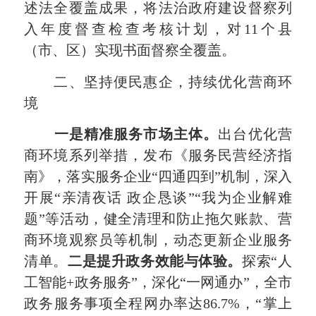
述法全覆盖成果，将法治政府
建设督察列
入
年度督查检查考核计划，对11个县
（市、区）实现书面督察全覆盖。
二、坚持便民惠企，持续优化营商环
境
一是精准服务市场主体。
出台优化营
商环境系列举措，发布《服务民营经济指
南》，落实服务企业“四通四到”机制，深入
开展“亲清夜话 政企恳谈”“我为企业解难
题”等活动，健全清理和防止拖欠账款、营
商环境观察员等机制，动态更新企业服务
清单。
二是
提升政务效能与体验。
探索“人
工智能+政务服务”，深化“一网通办”，全市
政务服务事项全程网办率达86.7%，“掌上