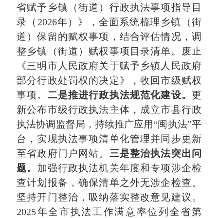
省赋予乡镇（街道）行政执法事项指导目
录（2026年）》，全面系统梳理乡镇（街
道）保留的赋权事项，结合评估情况，调
整乡镇（街道）赋权事项目录清单。废止
《三明市人民政府关于赋予乡镇人民政府
部分行政处罚权的决定》，收回市级赋权
事项。
二是推进
行政执法规范化建设。
更
新公布市级行政执法主体，成立市县行政
执法协调监督局，持续推广应用“闽执法”平
台，实现执法事项清单化管理并同步更新
至省政府门户网站。
三是整治执法突出问
题。
加强行政执法机关年度和专项涉企检
查计划报备，确保清单之外无涉企检查。
坚持开门整治，吸纳落实整改意见建议。
2025年全市执法工作满意率位列全省第