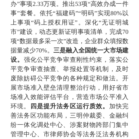
办”事项2.33万项。推出53项“高效办成一件
事”套餐。依托“福建码”“明码”实现80%以
上事项“码上授权用证”。深化“无证明城
市”建设，动态更新证明事项清单，完成70
项“数据最多采一次”改造，企业群众填报数
据量减少70%。
三是
融入全国统一大市场建
设。
强化公平竞争审查刚性约束，落实公
平竞争审查抽查、举报处置等机制，及时
废除妨碍公平竞争的各种规定和做法。开
展市场准入壁垒清理整治行动，用好省市
场准入效能评估平台，营造市场公平准入
环境。
四是
提升法务区运行质效
。
加快完
善法务区功能布局，三明仲裁委、金融纠
纷一体化调处中心、涉案财物跨部门集中
管理中心、市律师协会等法务泛法务机构