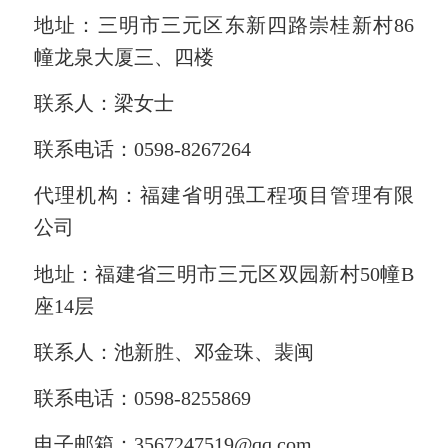
地址：三明市
三元
区东新四路崇桂新村
86
幢龙泉大厦三、四楼
联系人：
梁女士
联系电话：
0598-8267264
代理机构：福建省明强工程项目管理有限
公司
地址：福建省三明市三元区双园新村
50幢B
座14层
联系人：
池新胜、邓金珠、裴闽
联系电话：
0598-8255869
电子邮箱：
3567247519@qq.com