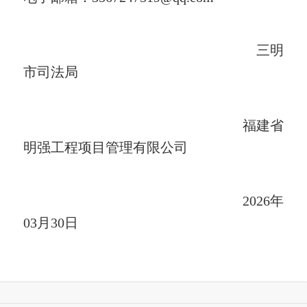
三明
市司法局
福建省
明强工程项目管理有限公司
202
6
年
03
月
30
日