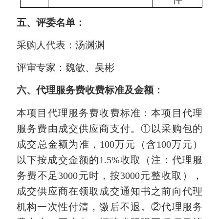
五、
评委
名单：
采购人代表：
汤渊渊
评审专家：
魏敏、吴彬
六、代理服务
费
收费标准及金额：
本项目代理
服务
费收费标准：
本项目代理
服务费由成交供应商支付
。
①以采购包的
成交总金额为准，100万元（含100万元）
以下按成交金额的1.5%收取（注：代理服
务费不足3000元时，按3000元整收取）
，
成交供应商在领取成交通知书之前向代理
机构一次性付清，缴后不退。
②代理服务