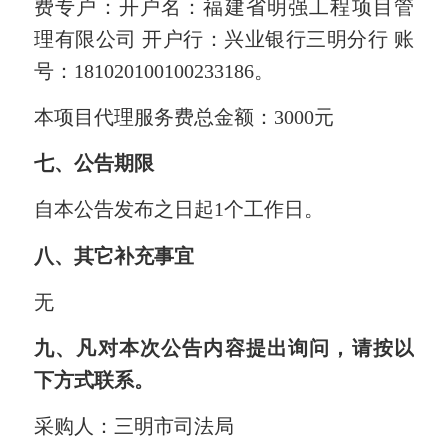
费专户：开户名：福建省明强工程项目管
理有限公司
开户行：兴业银行三明分行
账
号：
181020100100233186
。
本项目代理
服务
费总金额：
3000元
七、公告期限
自本公告发布之日起
1个工作日。
八、
其它
补充事宜
无
九、凡对本次公告内容提出询问，请按以
下方式联系。
采购人：
三明市司法局