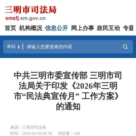
首页
机构概况
信息公开
网上办事
政民互动
专题
中共三明市委宣传部 三明市司
法局关于印发《2026年三明
市“民法典宣传月” 工作方案》
的通知
来源：三明市司法局
时间：2026-05-08 08:58
浏览量：160