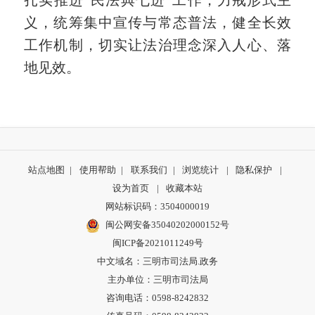
义，统筹集中宣传与常态普法，健全长效
工作机制，切实让法治理念深入人心、落
地见效。
站点地图
|
使用帮助
|
联系我们
|
浏览统计
|
隐私保护
|
设为首页
|
收藏本站
网站标识码：3504000019
闽公网安备35040202000152号
闽ICP备2021011249号
中文域名：三明市司法局.政务
主办单位：三明市司法局
咨询电话：0598-8242832