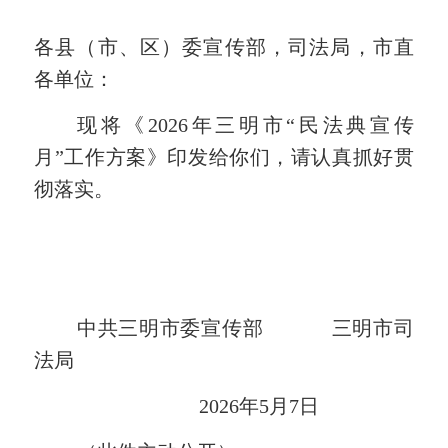
各县（市、区）委
宣传部，司法局，
市直
各单位：
现将《
2026年三明市“民法典宣传
月”工作方案》
印发
给
你们，请认真抓好贯
彻落实。
中共三明市委
宣传部
三明市司
法局
2026年5月7日