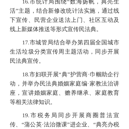
16.
市统计局围绕
“数海扬帆，
典亮生
活
”主题，结合新修改统计法实施，通过线
下宣传、民营企业送法上门、社区互动及
线上新媒体推送等形式宣传民法典。
17.
市城管局结合举办第四届全国城市
生活垃圾分类宣传周主题活动，同步开展
民法典宣传。
18.市妇联
开展
“典”护营商·巾帼助企行
动，并举办民法典婚姻家庭编·家教法治讲
座，宣讲婚姻家庭、赡养继承、家庭教育
等相关法律知识。
19.市税务局同步开展商圈普法宣
传、“蒲公英·法治微课”进企业、“
典亮办税