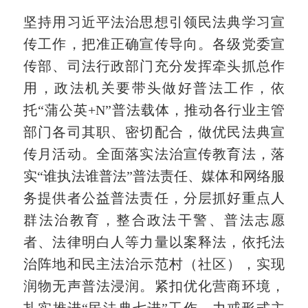
坚持用习近平法治思想引领民法典学习宣
传工作，
把准正确宣传导向。各级党委宣
传部、司法行政部门充分发挥牵头抓总作
用，政法机关要带头做好普法工作，依
托
“蒲公英
+N
”普法载体，
推动各行业主管
部门各司其职、密切配合，
做优民法典宣
传月活动。
全面落实法治宣传教育法，
落
实
“谁执法谁普法”普法责任、媒体和网络服
务提供者公益普法责任，
分层抓好重点人
群法治教育，整合政法干警、普法志愿
者、法律明白人等力量以案释法，依托法
治阵地和民主法治示范村（社区），实现
润物无声普法浸润。紧扣优化营商环境，
扎实推进
“民法典七进”工作，力戒形式主