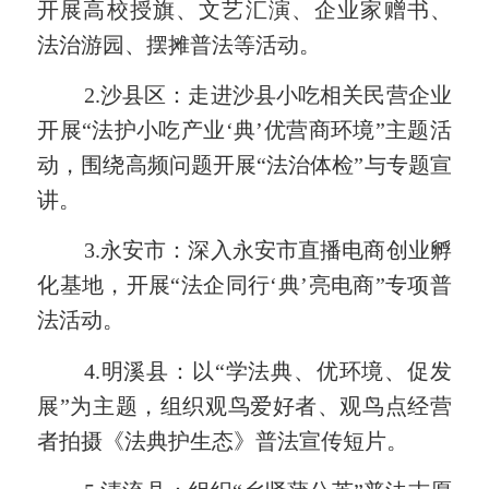
开展高校授旗、文艺汇演、企业家赠书、
法治游园、摆摊普法等活动。
2.沙县区：走进沙县小吃相关民营企业
开展“法护小吃产业‘典’优营商环境”主题活
动，围绕高频问题开展“法治体检”与专题宣
讲。
3.
永安市：
深入永安市直播电商创业孵
化基地，开展
“法企同行‘典’亮电商”专项普
法活动。
4.
明溪县：
以
“学法典、优环境、促发
展”为主题，组织观鸟爱好者、观鸟点经营
者拍摄《法典护生态》普法宣传短片。