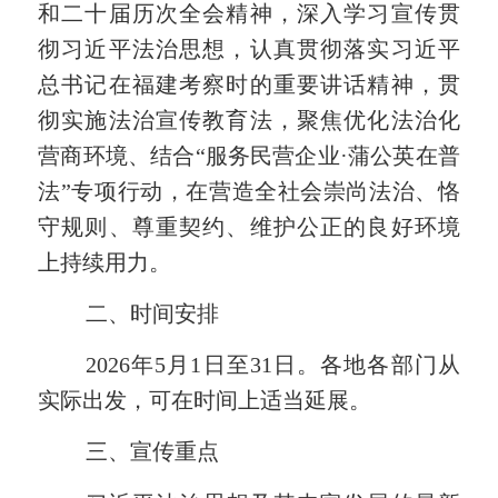
和二十届历次全会精神，深入学习宣传贯
彻习近平法治思想，认真贯彻落实习近平
总书记在福建考察时的重要讲话精神，贯
彻实施法治宣传教育法，聚焦优化法治化
营商环境、结合
“服务民营企业·蒲公英在普
法”专项行动，在营造全社会崇尚法治、恪
守规则、尊重契约、维护公正的良好环境
上持续用力。
二、时间安排
202
6
年
5
月
1
日至
31
日。各地各部门从
实际出发，可在时间上适当延展。
三、
宣传重点