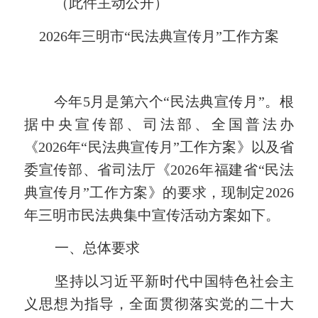
（此件主动公开）
2026
年三明市
“
民法典宣传月
”
工作方案
今年
5
月是第六个“民法典宣传月”。根
据中央宣传部、司法部、全国普法办
《
2026
年“民法典宣传月”工作方案》以及省
委宣传部、省司法厅《
2026
年福建省“民法
典宣传月”工作方案》的要求，现制定
2026
年三明市民法典集中宣传活动方案如下。
一、总体要求
坚持以习近平新时代中国特色社会主
义思想为指导，全面贯彻落实党的二十大