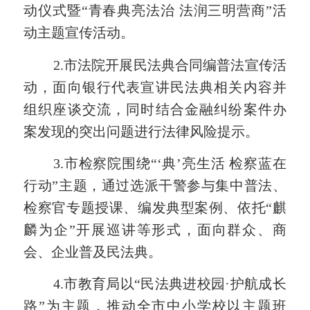
动仪式暨“青春典亮法治 法润三明营商”活
动主题宣传活动。
2.市法院开展民法典合同编普法宣传活
动，面向银行代表宣讲民法典相关内容并
组织座谈交流，同时结合金融纠纷案件办
案发现的突出问题进行法律风险提示。
3.
市
检察院围绕
“‘典’亮生活 检察蓝在
行动”主题，通过选派干警参与集中普法、
检察官专题授课、编发典型案例、依托“麒
麟为企”开展巡讲等形式，面向群众、商
会、企业普及民法典。
4.
市教育局以
“民法典进校园·护航成长
路”为主题，推动全市中小学校以主题班